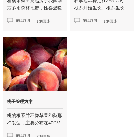
柑橘果树主要起源于我国南
春季地温稳定在2~5℃时，
方多雨森林地带，性喜温暖
根系开始生长。根系生长…
湿润…
在线咨询
在线咨询
了解更多
了解更多
桃子管理方案
桃的根系并不像苹果和梨那
样发达，主要分布在40CM
左右的…
在线咨询
了解更多