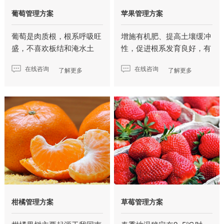
葡萄管理方案
苹果管理方案
葡萄是肉质根，根系呼吸旺
增施有机肥、提高土壤缓冲
盛，不喜欢板结和淹水土
性，促进根系发育良好，有
壤…
机…
在线咨询
在线咨询
了解更多
了解更多
柑橘管理方案
草莓管理方案