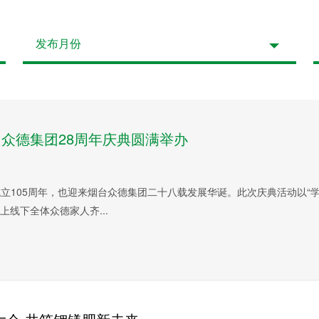
发布月份
台众德集团28周年庆典圆满举办
党成立105周年，也迎来烟台众德集团二十八载发展华诞。此次庆典活动以“
上线下全体众德家人齐...