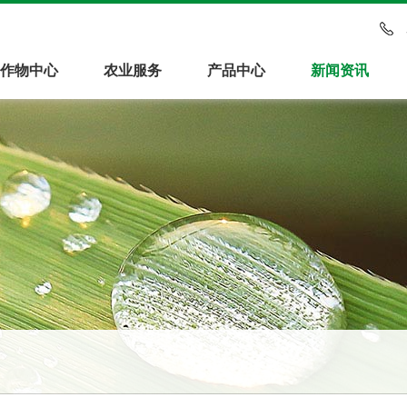
作物中心
农业服务
产品中心
新闻资讯