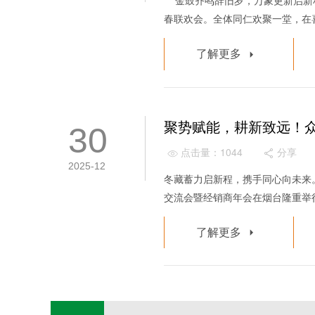
春联欢会。全体同仁欢聚一堂，在喜
了解更多

30
点击量：1044
分享


2025-12
冬藏蓄力启新程，携手同心向未来。1
交流会暨经销商年会在烟台隆重举行
了解更多
