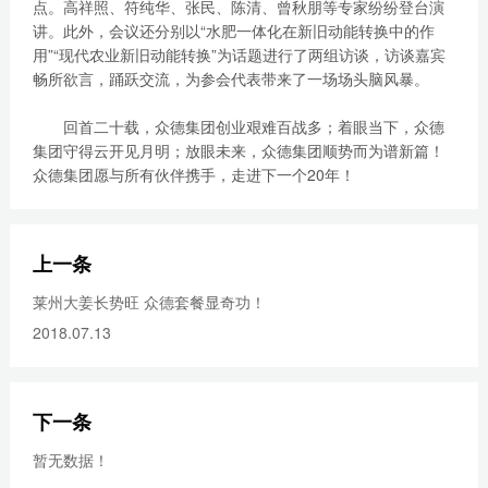
点。高祥照、符纯华、张民、陈清、曾秋朋等专家纷纷登台演
讲。此外，会议还分别以“水肥一体化在新旧动能转换中的作
用”“现代农业新旧动能转换”为话题进行了两组访谈，访谈嘉宾
畅所欲言，踊跃交流，为参会代表带来了一场场头脑风暴。
回首二十载，众德集团创业艰难百战多；着眼当下，众德
集团守得云开见月明；放眼未来，众德集团顺势而为谱新篇！
众德集团愿与所有伙伴携手，走进下一个20年！
上一条
莱州大姜长势旺 众德套餐显奇功！
2018.07.13
下一条
暂无数据！