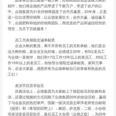
枝叶，他们将众德的产品带进了千家万户，带进了农户的心
中。众德集团为31名经销商颁发了合作共赢奖，20年来，正是
这一位位优秀经销商，让众德发展壮大，合作共赢，诚信赢天
下，众德肥料和他的经销商团队，用优质的产品和诚信经营的
理念，为天下百姓服务！
员工代表领取忠诚奉献奖
企业大树的繁茂，离不开所有员工的无私奉献，他们是企
业大树的根，是企业文化的魂，众德成立20年，有5位老员工
与众德一直相伴，他们和17位工作15年以上的老员工，55位工
作10年以上的老员工，纷纷登台领取忠诚奉献奖。家和万事
兴，企业大家庭，感恩所有为众德奉献自己的青春和热血的员
工们！
表演节目异常纷呈
庆典活动上，众德集团为大家献上了精彩纷呈的歌舞和表
演，还通过视频的方式回顾了众德集团20年的创业历程，赢得
了与会嘉宾的热烈掌声。国家一级演员苗志翠萍老师登台献唱
《报答》和《希望的田野上》；舞蹈，萨克斯，二胡，小合唱
等表演更是异彩纷呈，最后员工大合唱《众德之歌》，为20年