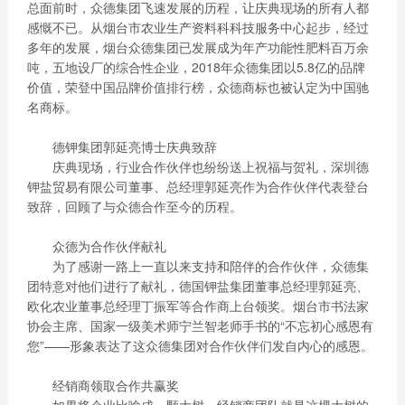
总面前时，众德集团飞速发展的历程，让庆典现场的所有人都
感慨不已。从烟台市农业生产资料科科技服务中心起步，经过
多年的发展，烟台众德集团已发展成为年产功能性肥料百万余
吨，五地设厂的综合性企业，2018年众德集团以5.8亿的品牌
价值，荣登中国品牌价值排行榜，众德商标也被认定为中国驰
名商标。
德钾集团郭延亮博士庆典致辞
庆典现场，行业合作伙伴也纷纷送上祝福与贺礼，深圳德
钾盐贸易有限公司董事、总经理郭延亮作为合作伙伴代表登台
致辞，回顾了与众德合作至今的历程。
众德为合作伙伴献礼
为了感谢一路上一直以来支持和陪伴的合作伙伴，众德集
团特意对他们进行了献礼，德国钾盐集团董事总经理郭延亮、
欧化农业董事总经理丁振军等合作商上台领奖。烟台市书法家
协会主席、国家一级美术师宁兰智老师手书的“不忘初心感恩有
您”——形象表达了这众德集团对合作伙伴们发自内心的感恩。
经销商领取合作共赢奖
如果将企业比喻成一颗大树，经销商团队就是这棵大树的