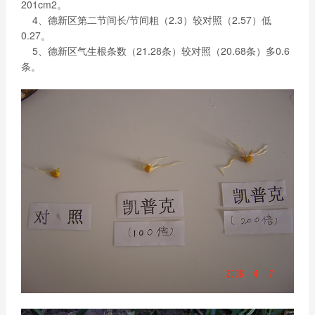
201cm2。
4、德新区第二节间长/节间粗（2.3）较对照（2.57）低
0.27。
5、德新区气生根条数（21.28条）较对照（20.68条）多0.6
条。